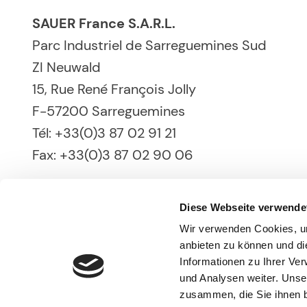
SAUER France S.A.R.L.
Parc Industriel de Sarreguemines Sud
ZI Neuwald
15, Rue René François Jolly
F-57200 Sarreguemines
Tél: +33(0)3 87 02 91 21
Fax: +33(0)3 87 02 90 06
Diese Webseite verwende
Wir verwenden Cookies, um
anbieten zu können und di
Informationen zu Ihrer Ve
und Analysen weiter. Unse
SAUER GmbH & Co. KG
zusammen, die Sie ihnen b