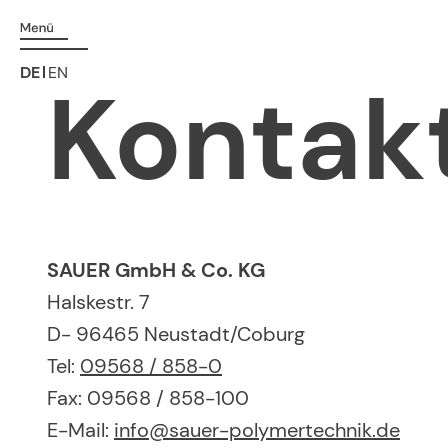
DE
EN
Kontak
SAUER GmbH & Co. KG
Halskestr. 7
D- 96465 Neustadt/Coburg
Tel:
09568 / 858-0
Fax: 09568 / 858-100
E-Mail:
info@sauer-polymertechnik.de